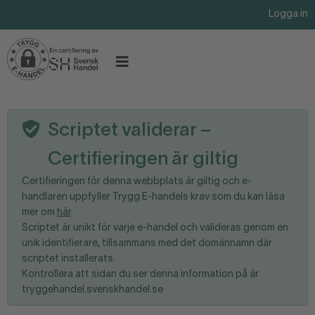
Logga in
Scriptet validerar –
Certifieringen är giltig
Certifieringen för denna webbplats är giltig och e-
handlaren uppfyller Trygg E-handels krav som du kan läsa
mer om
här
.
Scriptet är unikt för varje e-handel och valideras genom en
unik identifierare, tillsammans med det domännamn där
scriptet installerats.
Kontrollera att sidan du ser denna information på är
tryggehandel.svenskhandel.se