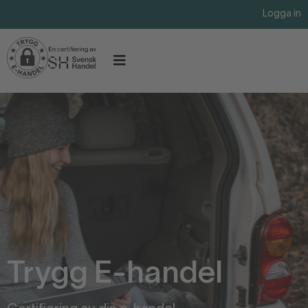
Logga in
Trygg E-handel