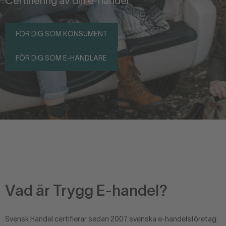
Certifiering av din e-handel
FÖR DIG SOM KONSUMENT
FÖR DIG SOM E-HANDLARE
Vad är Trygg E-handel?
Svensk Handel certifierar sedan 2007 svenska e-handelsföretag.