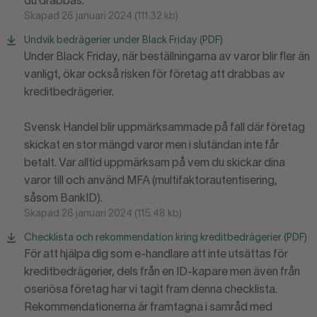
du drabbas.
Skapad 26 januari 2024 (111.32 kb)
Undvik bedrägerier under Black Friday (PDF)
Under Black Friday, när beställningarna av varor blir fler än
vanligt, ökar också risken för företag att drabbas av
kreditbedrägerier.
Svensk Handel blir uppmärksammade på fall där företag
skickat en stor mängd varor men i slutändan inte får
betalt. Var alltid uppmärksam på vem du skickar dina
varor till och använd MFA (multifaktorautentisering,
såsom BankID).
Skapad 26 januari 2024 (115.48 kb)
Checklista och rekommendation kring kreditbedrägerier (PDF)
För att hjälpa dig som e-handlare att inte utsättas för
kreditbedrägerier, dels från en ID-kapare men även från
oseriösa företag har vi tagit fram denna checklista.
Rekommendationerna är framtagna i samråd med