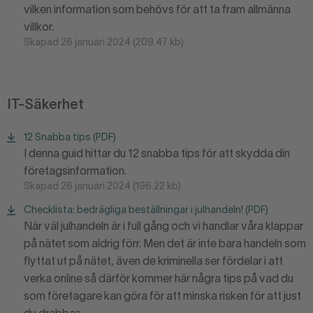
vilken information som behövs för att ta fram allmänna
villkor.
Skapad 26 januari 2024 (209.47 kb)
IT-Säkerhet
12 Snabba tips (PDF)
I denna guid hittar du 12 snabba tips för att skydda din
företagsinformation.
Skapad 26 januari 2024 (196.22 kb)
Checklista: bedrägliga beställningar i julhandeln! (PDF)
När väl julhandeln är i full gång och vi handlar våra klappar
på nätet som aldrig förr. Men det är inte bara handeln som
flyttat ut på nätet, även de kriminella ser fördelar i att
verka online så därför kommer här några tips på vad du
som företagare kan göra för att minska risken för att just