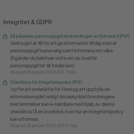
Integritet & GDPR
Så påverkas personuppgiftsbehandlingen av Schrems II (PDF)
Verktyget är till för att ge information till dig som är
personuppgiftsansvarig samt informera om vilka
åtgärder du behöver vidta om du överför
personuppgifter till tredje land.
Skapad 26 januari 2024 (125.71 kb)
Checklista för Integritetspolicy (PDF)
I syfte att underlätta för företag att uppfylla sin
informationsplikt enligt dataskyddsförordningens
bestämmelser kan e-handlare med hjälp av denna
checklista få en överblick över hur en integritetspolicy
kan utformas.
Skapad 26 januari 2024 (221.07 kb)