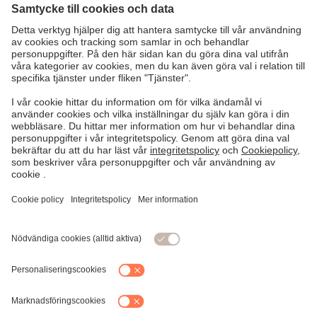
marknadsföring och prisinformation som är viktiga för dig
som bedriver e-handel.
Skapad 7 november 2024 (1.26 mb)
Presentation – Ångerrätt, reklamation och returer (PDF)
Presentationen innehåller information om vilka
informationskrav och vad som gäller vid ångerrätt,
reklamation och returer.
Skapad 7 november 2024 (7.84 mb)
Presentation – Varor med digitala delar (PDF)
Skapad 7 november 2024 (1.73 mb)