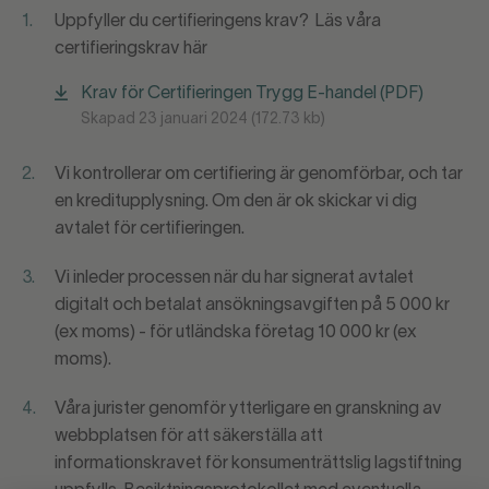
1.
Uppfyller du certifieringens krav? Läs våra
certifieringskrav här
Krav för Certifieringen Trygg E-handel (PDF)
Skapad 23 januari 2024 (172.73 kb)
2.
Vi kontrollerar om certifiering är genomförbar, och tar
en kreditupplysning. Om den är ok skickar vi dig
avtalet för certifieringen.
3.
Vi inleder processen när du har signerat avtalet
digitalt och betalat ansökningsavgiften på 5 000 kr
(ex moms) - för utländska företag 10 000 kr (ex
moms).
4.
Våra jurister genomför ytterligare en granskning av
webbplatsen för att säkerställa att
informationskravet för konsumenträttslig lagstiftning