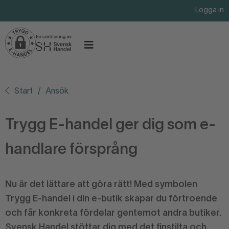
Logga in
Start
Ansök
Trygg E-handel ger dig som e-
handlare försprång
Nu är det lättare att göra rätt! Med symbolen
Trygg E-handel i din e-butik skapar du förtroende
och får konkreta fördelar gentemot andra butiker.
Svensk Handel stöttar dig med det finstilta och