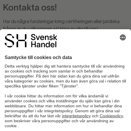
Kontakta oss!
Har du några funderingar kring certifieringen eller juridiska
frågor är du välkommen att höra av dig till oss!
Som certifierad Trygg E-handlare har du 1 timmes gratis
rådgivning hos Svensk Handel Juridik. Behöver du stöd
utöver det får du hjälp till ett rabatterat pris.
Kontakt Trygg E-handel
ÖPPNA FORMULÄR