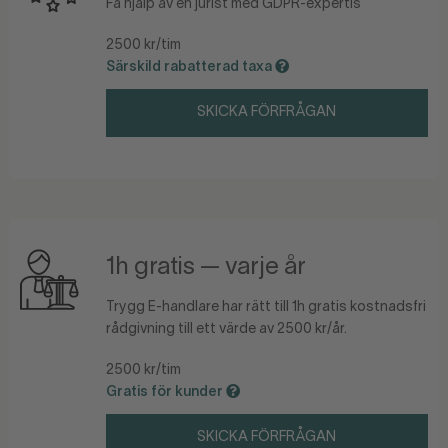
Få hjälp av en jurist med GDPR-expertis
2500 kr/tim
Särskild rabatterad taxa
SKICKA FÖRFRÅGAN
1h gratis — varje år
Trygg E-handlare har rätt till 1h gratis kostnadsfri
rådgivning till ett värde av 2500 kr/år.
2500 kr/tim
Gratis för kunder
SKICKA FÖRFRÅGAN