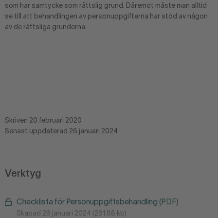
som har samtycke som rättslig grund. Däremot måste man alltid
se till att behandlingen av personuppgifterna har stöd av någon
av de rättsliga grunderna.
Skriven 20 februari 2020
Senast uppdaterad 26 januari 2024
Verktyg
Checklista för Personuppgiftsbehandling (PDF)
Skapad 26 januari 2024 (261.88 kb)