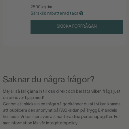
2500 kr/tim
Särskild rabatterad taxa
SKICKA FÖRFRÅGAN
Saknar du några frågor?
Mejla i så fall gärna in till oss direkt och berätta vilken fråga just
du behöver hjälp med!
Genom att skicka in en fråga så godkänner du att vi kan komma
att publicera den anonymt på FAQ-sidan på Trygg E-handels
hemsida. Vi kommer även att hantera dina personuppgifter. För
mer information läs vår integritetspolicy.