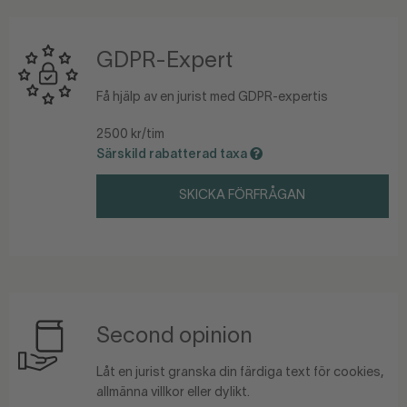
GDPR-Expert
Få hjälp av en jurist med GDPR-expertis
2500 kr/tim
Särskild rabatterad taxa
SKICKA FÖRFRÅGAN
Second opinion
Låt en jurist granska din färdiga text för cookies,
allmänna villkor eller dylikt.