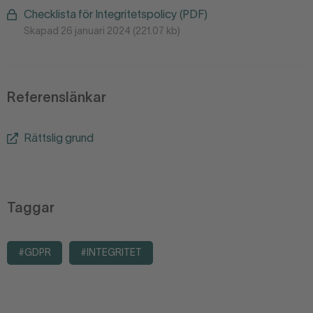
Checklista för Integritetspolicy (PDF)
Skapad 26 januari 2024 (221.07 kb)
Referenslänkar
Rättslig grund
Taggar
#GDPR
#INTEGRITET