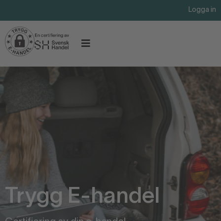
Logga in
Trygg E-handel