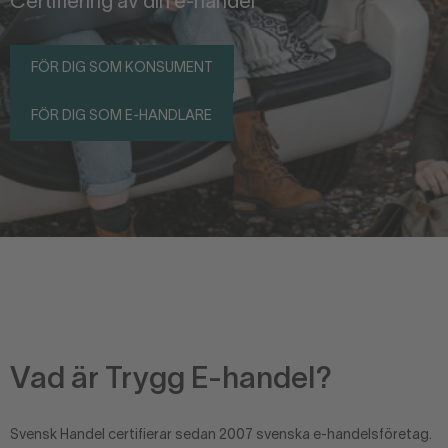
Certifiering av din e-handel
FÖR DIG SOM KONSUMENT
FÖR DIG SOM E-HANDLARE
Vad är Trygg E-handel?
Svensk Handel certifierar sedan 2007 svenska e-handelsföretag.