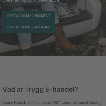
Certifiering av din e-handel
FÖR DIG SOM KONSUMENT
FÖR DIG SOM E-HANDLARE
Vad är Trygg E-handel?
Svensk Handel certifierar sedan 2007 svenska e-handelsföretag.