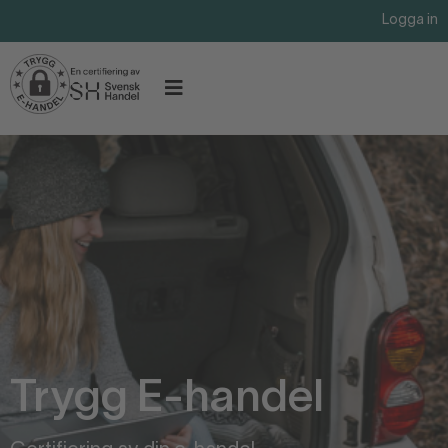
Logga in
Trygg E-handel