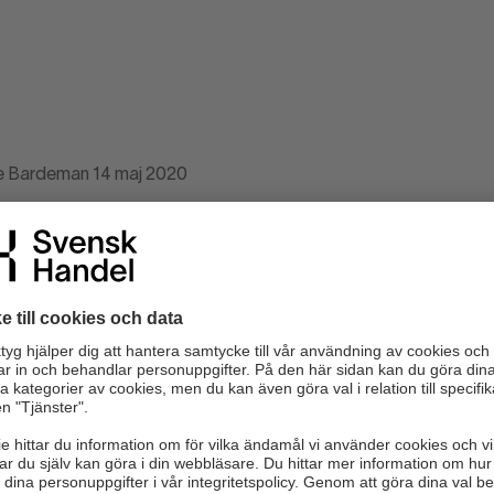
ne Bardeman 14 maj 2020