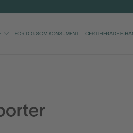
E
FÖR DIG SOM KONSUMENT
CERTIFIERADE E-H
porter