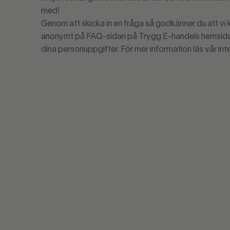
med!
Genom att skicka in en fråga så godkänner du att vi
anonymt på FAQ-sidan på Trygg E-handels hemsida.
dina personuppgifter. För mer information läs vår int