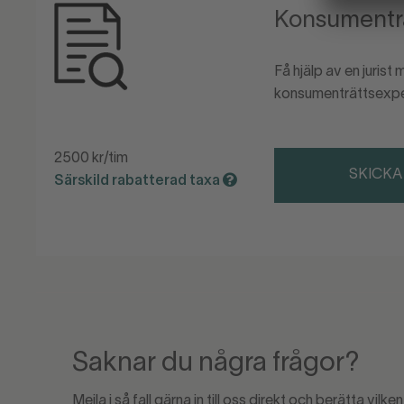
Konsumentr
Få hjälp av en jurist
konsumenträttsexpe
2500 kr/tim
SKICKA
Särskild rabatterad taxa
Saknar du några frågor?
Mejla i så fall gärna in till oss direkt och berätta vilk