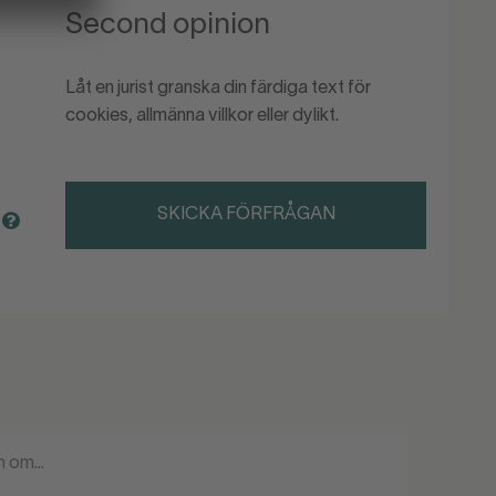
Second opinion
Låt en jurist granska din färdiga text för
cookies, allmänna villkor eller dylikt.
SKICKA FÖRFRÅGAN
a