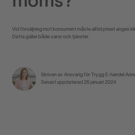
moms?
Vid försäljning mot konsument måste alltid priset anges in
Detta gäller både varor och tjänster.
Skriven av Ansvarig för Trygg E-handel An
Senast uppdaterad 26 januari 2024