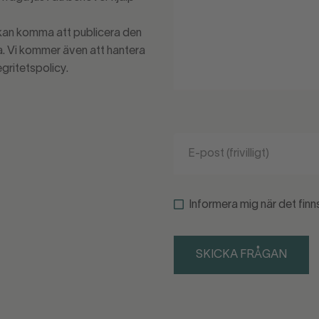
 kan komma att publicera den
 Vi kommer även att hantera
egritetspolicy.
Informera mig när det finn
SKICKA FRÅGAN