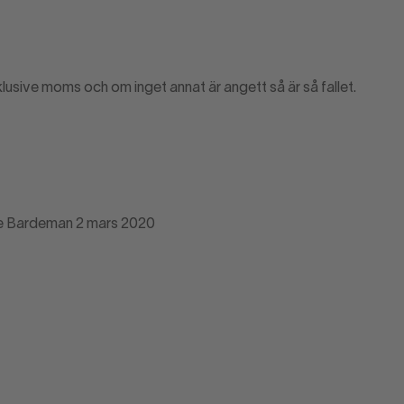
klusive moms och om inget annat är angett så är så fallet.
ne Bardeman 2 mars 2020