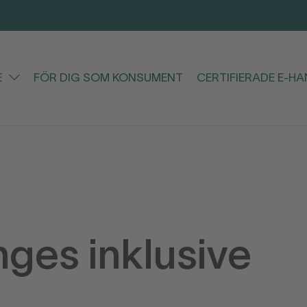
E
FÖR DIG SOM KONSUMENT
CERTIFIERADE E-H
nges inklusive