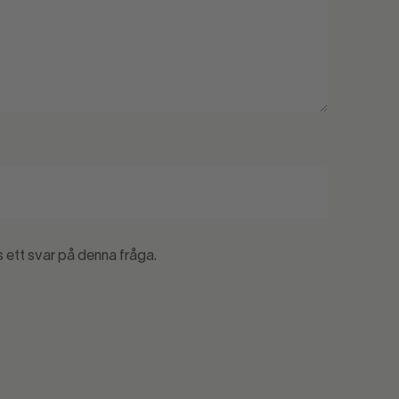
0 / 140
s ett svar på denna fråga.