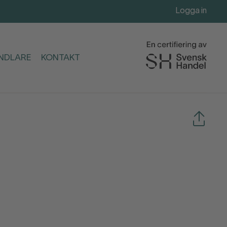
Logga in
ANDLARE
KONTAKT