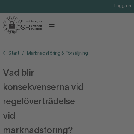
Logga in
Start
Marknadsföring & Försäljning
Vad blir
konsekvenserna vid
regelöverträdelse
vid
marknadsföring?