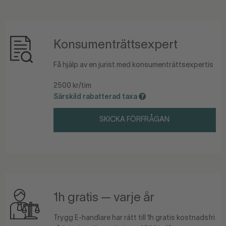
Konsumenträttsexpert
Få hjälp av en jurist med konsumenträttsexpertis
2500 kr/tim
Särskild rabatterad taxa
SKICKA FÖRFRÅGAN
1h gratis — varje år
Trygg E-handlare har rätt till 1h gratis kostnadsfri