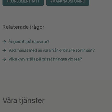
#KONSUMENTRÄTT
#MARKNADSFÖRING
Relaterade frågor
Ångerrätt på reavaror?
Vad menas med en vara från ordinarie sortiment?
Vilka krav ställs på prissättningen vid rea?
Våra tjänster