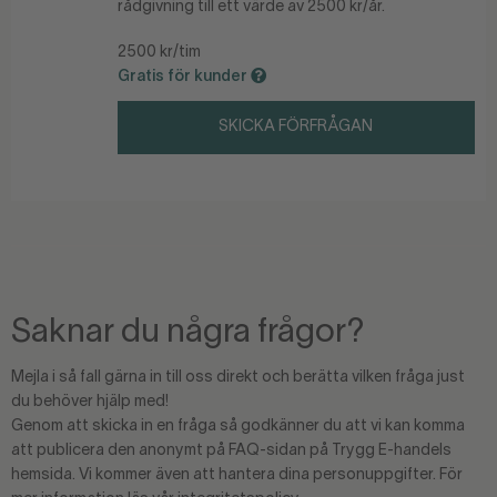
rådgivning till ett värde av 2500 kr/år.
2500 kr/tim
Gratis för kunder
SKICKA FÖRFRÅGAN
Saknar du några frågor?
Mejla i så fall gärna in till oss direkt och berätta vilken fråga just
du behöver hjälp med!
Genom att skicka in en fråga så godkänner du att vi kan komma
att publicera den anonymt på FAQ-sidan på Trygg E-handels
hemsida. Vi kommer även att hantera dina personuppgifter. För