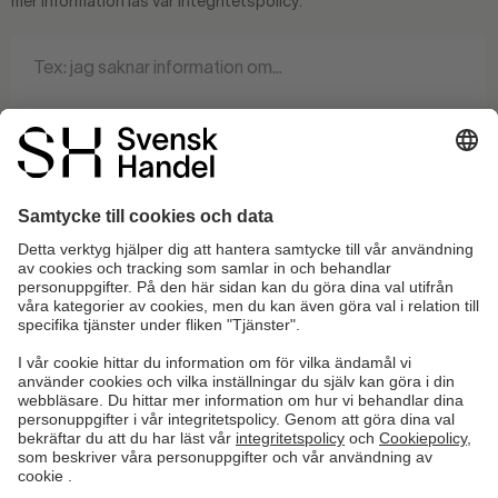
mer information läs vår integritetspolicy.
0 / 140
Informera mig när det finns ett svar på denna fråga.
SKICKA FRÅGAN