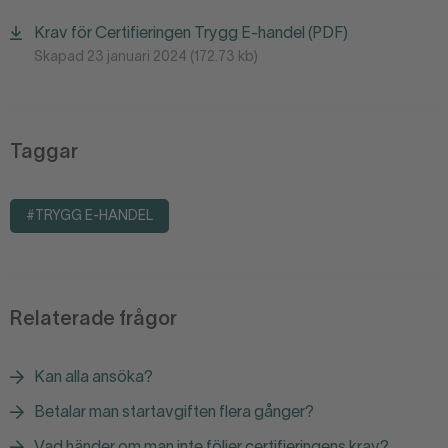
Krav för Certifieringen Trygg E-handel (PDF)
Skapad 23 januari 2024 (172.73 kb)
Taggar
#TRYGG E-HANDEL
Relaterade frågor
Kan alla ansöka?
Betalar man startavgiften flera gånger?