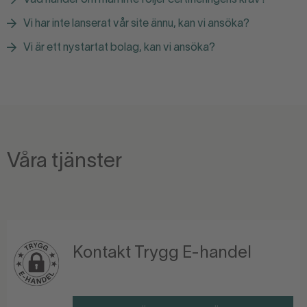
Vad händer om man inte följer certifieringens krav?
Vi har inte lanserat vår site ännu, kan vi ansöka?
Vi är ett nystartat bolag, kan vi ansöka?
Våra tjänster
Kontakt Trygg E-handel