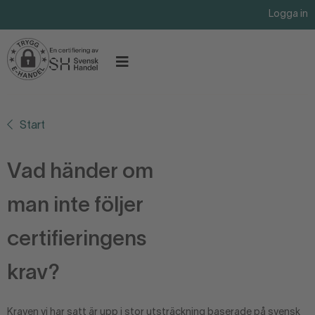
Logga in
Start
Vad händer om
man inte följer
certifieringens
krav?
Kraven vi har satt är upp i stor utsträckning baserade på svensk