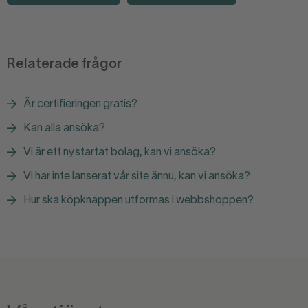
Relaterade frågor
Är certifieringen gratis?
Kan alla ansöka?
Vi är ett nystartat bolag, kan vi ansöka?
Vi har inte lanserat vår site ännu, kan vi ansöka?
Hur ska köpknappen utformas i webbshoppen?