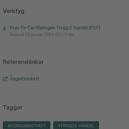
Verktyg
Krav för Certifieringen Trygg E-handel (PDF)
Skapad 23 januari 2024 (172.73 kb)
Referenslänkar
Ångerblankett
Taggar
#KONSUMENTRÄTT
#TRYGG E-HANDEL