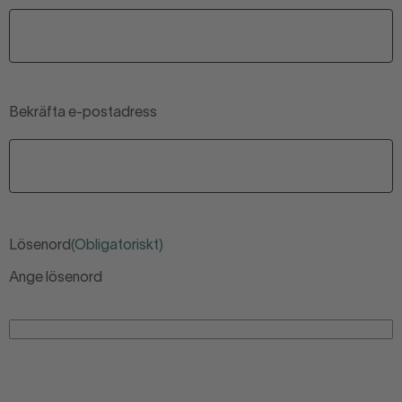
Bekräfta e-postadress
Lösenord
(Obligatoriskt)
Ange lösenord