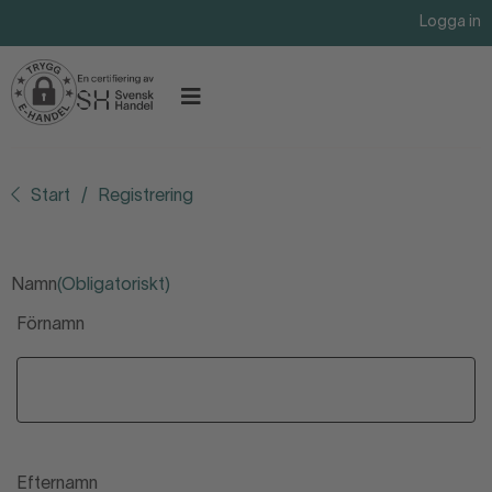
Logga in
Start
Registrering
Namn
(Obligatoriskt)
Förnamn
Efternamn