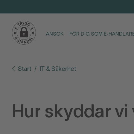
ANSÖK
FÖR DIG SOM E-HANDLAR
Start
IT & Säkerhet
Hur skyddar vi