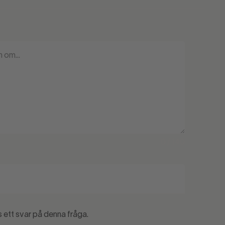
0 / 140
s ett svar på denna fråga.