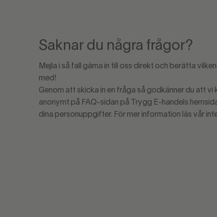
Saknar du några frågor?
Mejla i så fall gärna in till oss direkt och berätta vilk
med!
Genom att skicka in en fråga så godkänner du att vi
anonymt på FAQ-sidan på Trygg E-handels hemsida.
dina personuppgifter. För mer information läs vår int