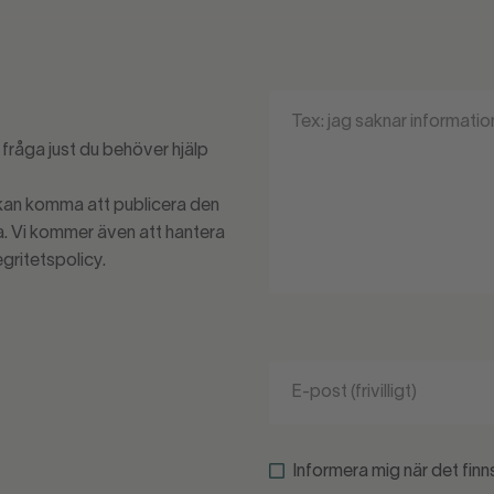
en fråga just du behöver hjälp
 kan komma att publicera den
 Vi kommer även att hantera
egritetspolicy.
Informera mig när det finn