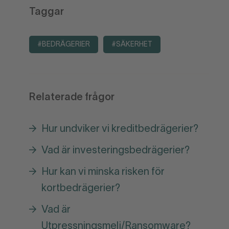
Taggar
#BEDRÄGERIER
#SÄKERHET
Relaterade frågor
Hur undviker vi kreditbedrägerier?
Vad är investeringsbedrägerier?
Hur kan vi minska risken för
kortbedrägerier?
Vad är
Utpressningsmelj/Ransomware?