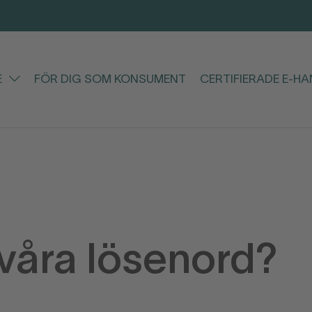
E
FÖR DIG SOM KONSUMENT
CERTIFIERADE E-H
 våra lösenord?